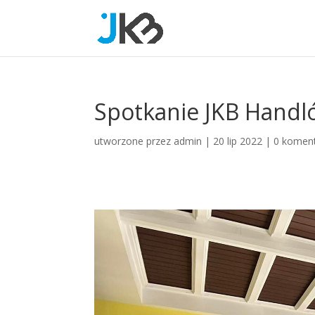
Spotkanie JKB Handl
utworzone przez
admin
|
20 lip 2022
|
0 komen