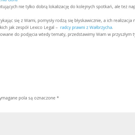
ujących nie tylko dobrą lokalizację do kolejnych spotkań, ale też nap
tykając się z Wami, pomysły rodzą się błyskawicznie, a ich realizacja
akich jak zespół Lexico Legal –
radcy prawni z Wałbrzycha
.
onowane do podjęcia wtedy tematy, przedstawimy Wam w przyszłym t
ymagane pola są oznaczone
*