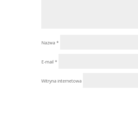
Nazwa
*
E-mail
*
Witryna internetowa