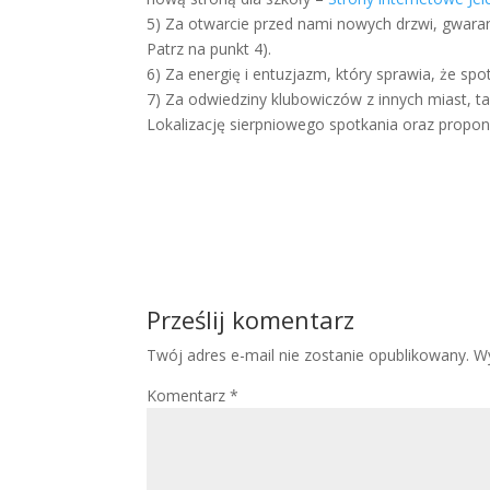
5) Za otwarcie przed nami nowych drzwi, gwarant
Patrz na punkt 4).
6) Za energię i entuzjazm, który sprawia, że spo
7) Za odwiedziny klubowiczów z innych miast, t
Lokalizację sierpniowego spotkania oraz prop
Prześlij komentarz
Twój adres e-mail nie zostanie opublikowany.
W
Komentarz
*