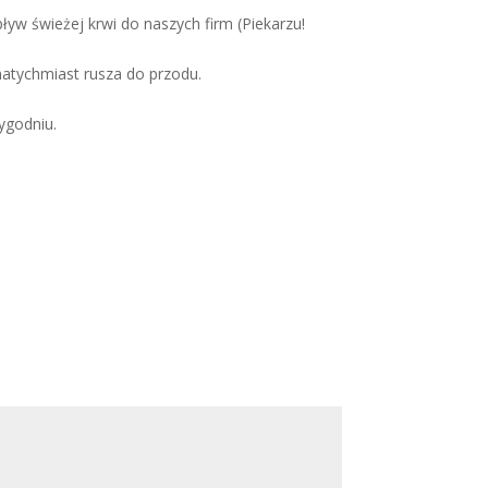
ływ świeżej krwi do naszych firm (Piekarzu!
 natychmiast rusza do przodu.
ygodniu.