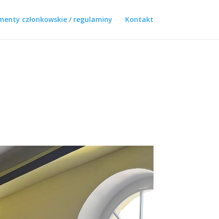
enty członkowskie / regulaminy
Kontakt