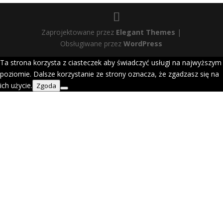
Zaprojektowane przez
Elegant Themes
|
Obsługiwane przez
WordPress
Ta strona korzysta z ciasteczek aby świadczyć usługi na najwyższym
poziomie. Dalsze korzystanie ze strony oznacza, że zgadzasz się na
ich użycie.
Zgoda