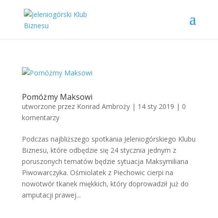
Pomóżmy Maksowi
utworzone przez
Konrad Ambroży
|
14 sty 2019
|
0
komentarzy
Podczas najbliższego spotkania Jeleniogórskiego Klubu
Biznesu, które odbędzie się 24 stycznia jednym z
poruszonych tematów będzie sytuacja Maksymiliana
Piwowarczyka. Ośmiolatek z Piechowic cierpi na
nowotwór tkanek miękkich, który doprowadził już do
amputacji prawej...